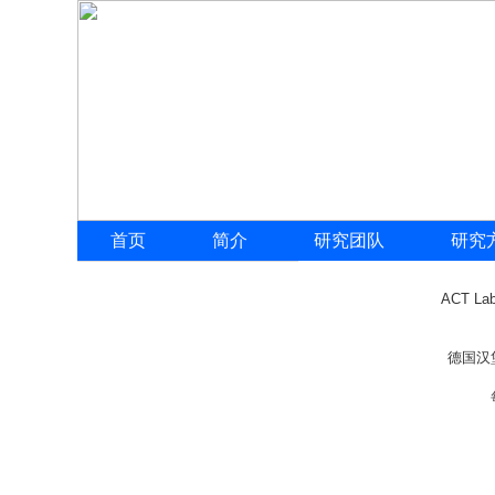
首页
简介
研究团队
研究
ACT La
​德国汉